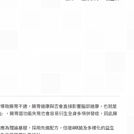
常導致腸胃不適，腸胃健康與否會直接影響腦部健康，也就是
n axis)」，腸胃道功能失常也會容易衍生全身多項併發症，因此腸
應為理論基礎，採用先進配方，倍增AKK菌及多樣化的益生