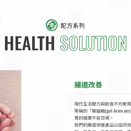
配方系列
HEALTH
SOLUTION
腸道改善
現代生活壓力與飲食不均衡
常稱的「腸腦軸(gut-brai
胃的健康不容忽視。
我們的腸道保健產品以協同效