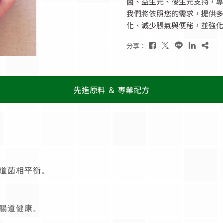
菌、益生元、後生元支持，
我們將依照您的需求，提供
化、減少脹氣與便秘，並強
分享：
先進原料 ＆ 專業配方
道菌相平衡。
腸道健康。