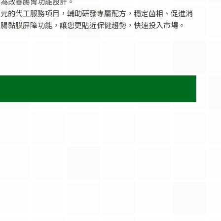
專為改善腸胃功能設計。
多元的代工服務項目，輔助研發專屬配方，穩定菌相、促進消
化腸黏膜屏障功能，讓您更貼近保健趨勢，快速投入市場。