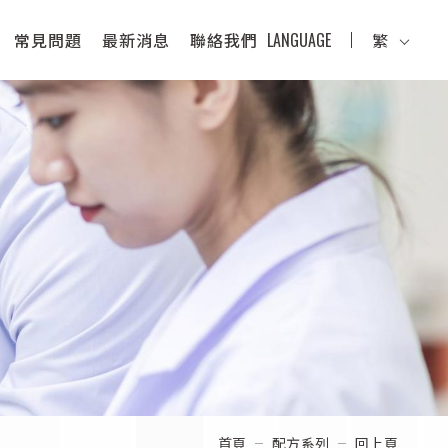
常見問題
最新消息
聯絡我們
LANGUAGE
繁
首頁
配方系列
回上頁