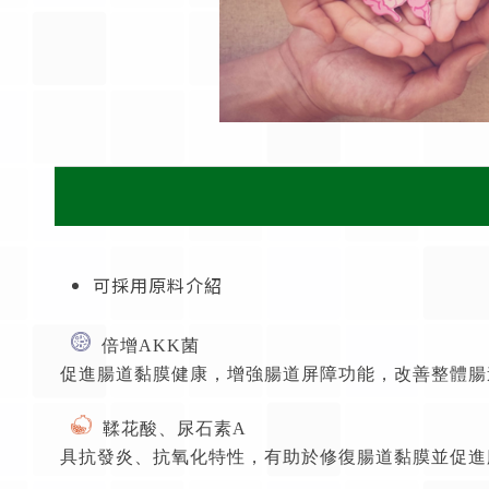
可採用原料介紹
倍增
AKK
菌
促進腸道黏膜健康，增強腸道屏障功能，改善整體腸
鞣花酸、尿石素
A
具抗發炎、抗氧化特性，有助於修復腸道黏膜並促進