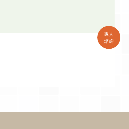
專人
諮詢