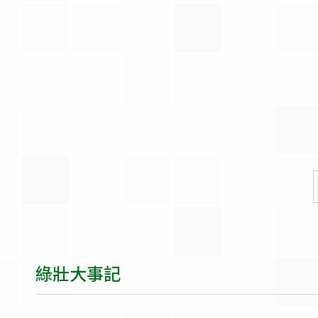
綠壯大事記